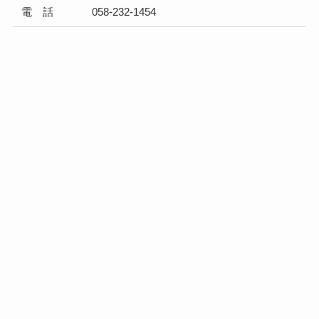
電 話
058-232-1454