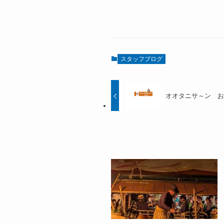
スタッフブログ
オオタニサ～ン お