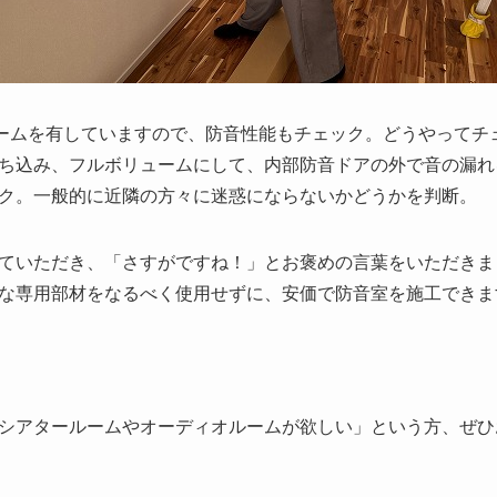
ームを有していますので、防音性能もチェック。どうやってチ
ち込み、フルボリュームにして、内部防音ドアの外で音の漏れ
ク。一般的に近隣の方々に迷惑にならないかどうかを判断。
ていただき、「さすがですね！」とお褒めの言葉をいただきま
な専用部材をなるべく使用せずに、安価で防音室を施工できま
シアタールームやオーディオルームが欲しい」という方、ぜひ