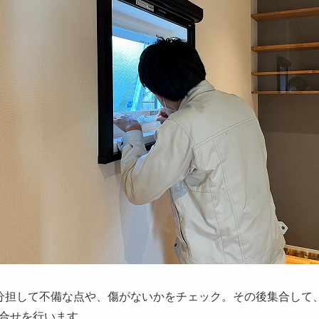
分担して不備な点や、傷がないかをチェック。その後集合して
合せを行います。