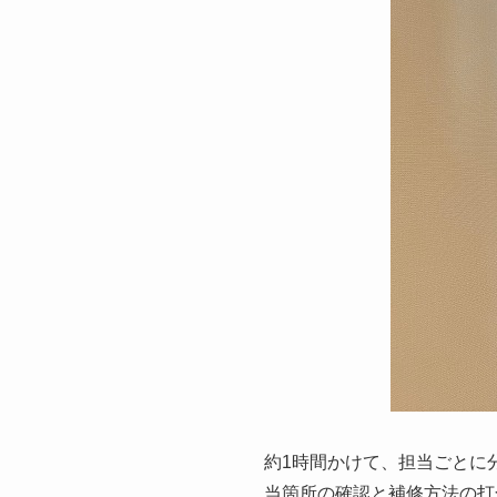
約1時間かけて、担当ごとに
当箇所の確認と補修方法の打