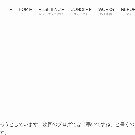
HOME
RESILIENCE
CONCEPT
WORKS
REFO
ホーム
レジリエンス住宅
コンセプト
施工事例
リフォー
ろうとしています。次回のブログでは「寒いですね」と書くの
す。