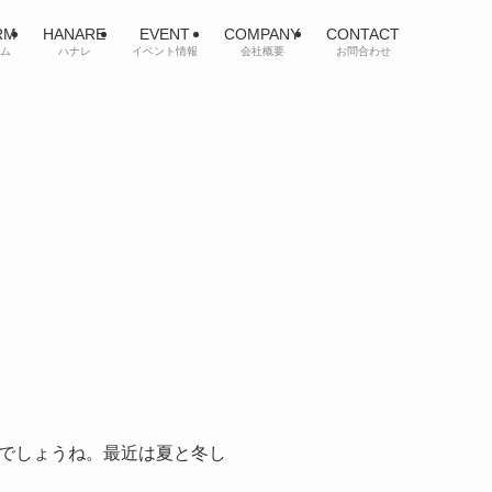
RM
HANARE
EVENT
COMPANY
CONTACT
ム
ハナレ
イベント情報
会社概要
お問合わせ
でしょうね。最近は夏と冬し