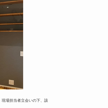
、現場担当者立会いの下、該