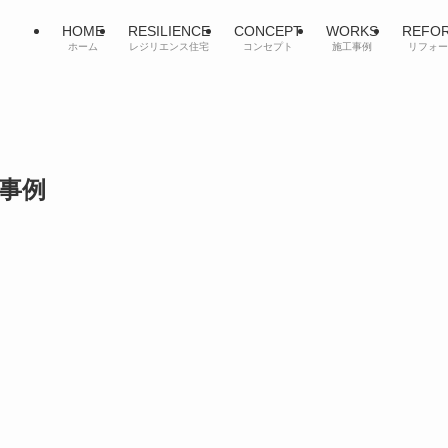
HOME
RESILIENCE
CONCEPT
WORKS
REFO
ホーム
レジリエンス住宅
コンセプト
施工事例
リフォー
事例