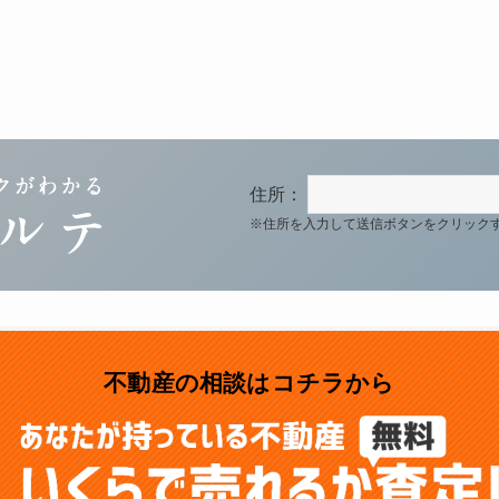
住所：
※住所を入力して送信ボタンをクリック
不動産の相談はコチラから