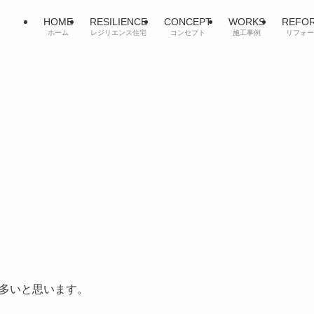
HOME
RESILIENCE
CONCEPT
WORKS
REFO
ホーム
レジリエンス住宅
コンセプト
施工事例
リフォー
。
多いと思います。