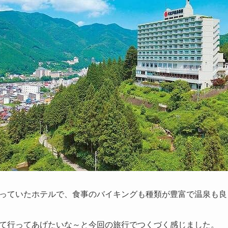
っていたホテルで、食事のバイキングも種類が豊富で温泉も良
て行ってあげたいな～と今回の旅行でつくづく感じました。