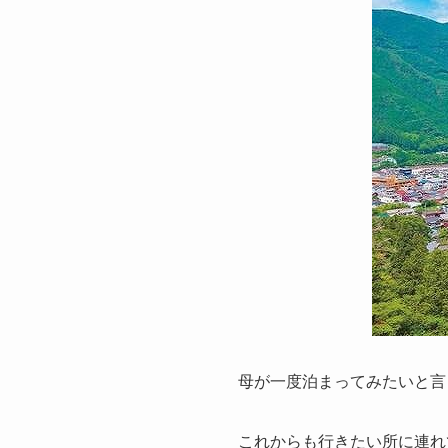
母が一度泊まってみたいと言
これからも行きたい所に連れ