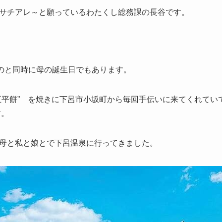
サチアレ～と願っているわたくし総務課の長谷です。
るのと同時に母の誕生日でもあります。
五平餅” を焼きに下呂市小坂町から毎回手伝いに来てくれてい
す。
母と私と娘とで下呂温泉に行ってきました。