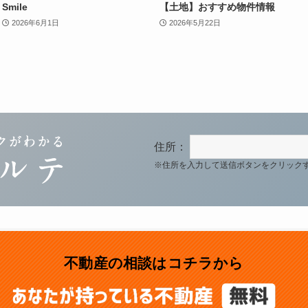
Smile
【土地】おすすめ物件情報
2026年6月1日
2026年5月22日
住所：
※住所を入力して送信ボタンをクリック
不動産の相談はコチラから