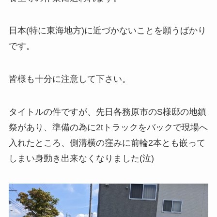
日本(特に東海地方)に近づかないことを願うばかり
です。
皆様も十分に注意して下さい。
タイトルの件ですが、先日各務原市のS様邸の地鎮
祭があり、準備の為に2tトラックをバックで現場へ
入れたところ、側溝横の窪みに前輪2本とも嵌って
しまい身動き出来なくなりました(泣)