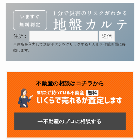
住所：
※住所を入力して送信ボタンをクリックするとカルテ作成画面に移
動します。
不動産の相談はコチラから
不動産のプロに相談する