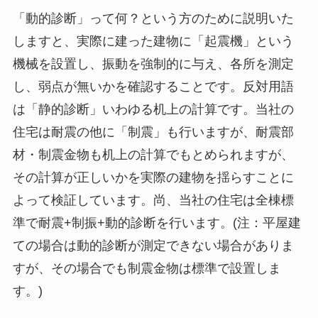
「動的診断」って何？という方のために説明いた
しますと、実際に建った建物に「起震機」という
機械を設置し、振動を強制的に与え、各所を測定
し、弱点が無いかを確認することです。反対用語
は「静的診断」いわゆる机上の計算です。当社の
住宅は耐震の他に「制震」も行いますが、耐震部
材・制震金物も机上の計算でもとめられますが、
その計算が正しいかを実際の建物を揺らすことに
よって検証しています。尚、当社の住宅は全棟標
準で耐震+制振+動的診断を行います。(注：平屋建
ての場合は動的診断が測定できない場合がありま
すが、その場合でも制震金物は標準で設置しま
す。)