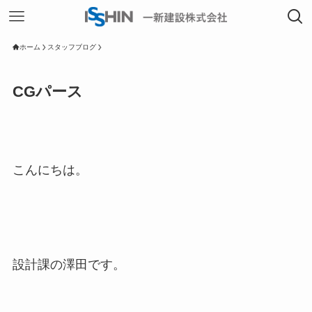
ホーム
スタッフブログ
CGパース
こんにちは。
設計課の澤田です。