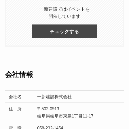
一新建設ではイベントを
開催しています
チェックする
会社情報
会社名
一新建設株式会社
住 所
〒502-0913
岐阜県岐阜市東島1丁目11-17
電 話
058-232-1454