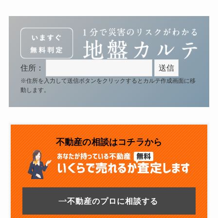
住所：
※住所を入力して送信ボタンをクリックするとカルテ作成画面に移
動します。
不動産の相談はコチラから
不動産のプロに相談する