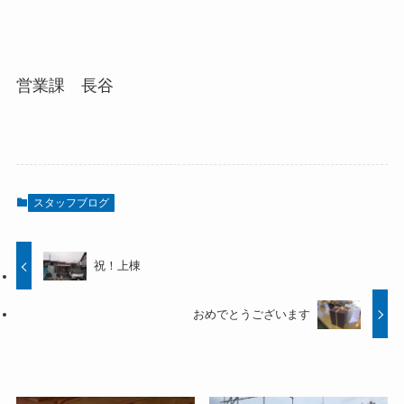
営業課 長谷
スタッフブログ
祝！上棟
おめでとうございます