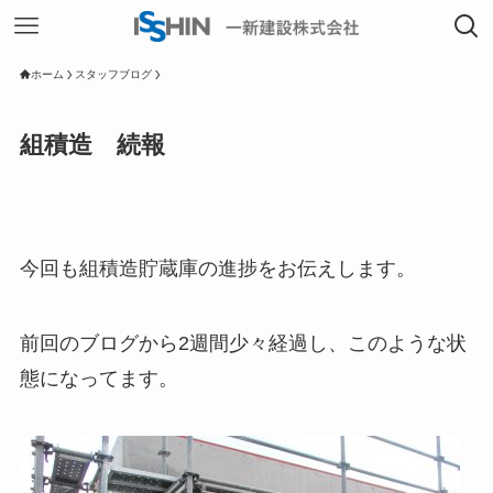
ホーム
スタッフブログ
組積造 続報
今回も組積造貯蔵庫の進捗をお伝えします。
前回のブログから2週間少々経過し、このような状
態になってます。