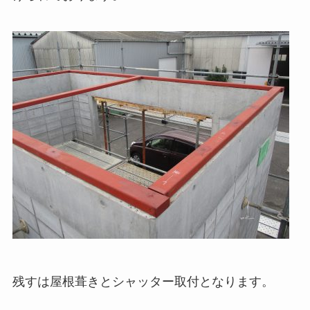
残すは屋根葺きとシャッター取付となります。