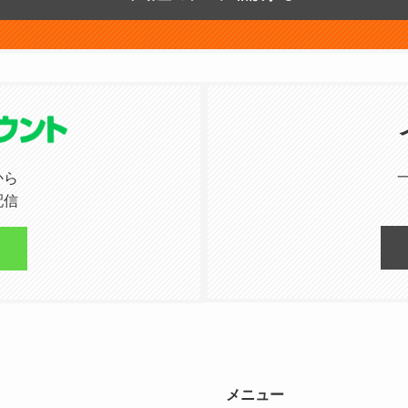
から
配信
メニュー