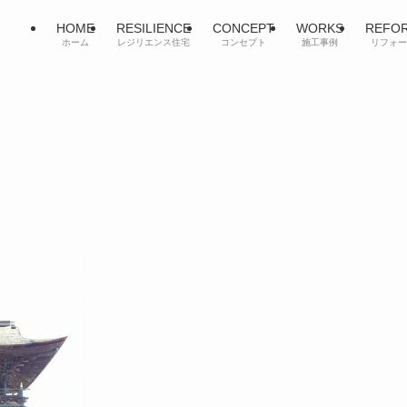
HOME
RESILIENCE
CONCEPT
WORKS
REFO
ホーム
レジリエンス住宅
コンセプト
施工事例
リフォー