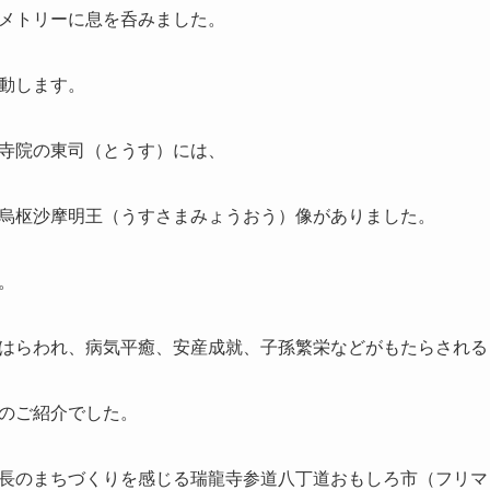
メトリーに息を呑みました。
動します。
寺院の東司（とうす）には、
烏枢沙摩明王（うすさまみょうおう）像がありました。
。
はらわれ、病気平癒、安産成就、子孫繁栄などがもたらされる
のご紹介でした。
長のまちづくりを感じる瑞龍寺参道八丁道おもしろ市（フリマ