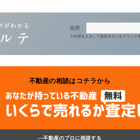
住所：
※住所を入力して送信ボタンをクリック
不動産の相談はコチラから
不動産のプロに相談する