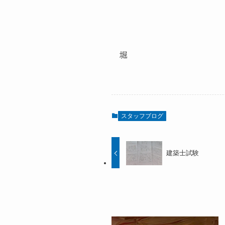
堀
スタッフブログ
建築士試験