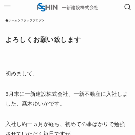
ホーム
スタッフブログ
よろしくお願い致します
初めまして。
6月末に一新建設株式会社、一新不動産に入社しま
した、髙木ゆいかです。
入社し約一ヵ月が経ち、初めての事ばかりで勉強
させていただく毎日ですが、