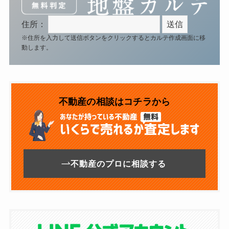
住所：
※住所を入力して送信ボタンをクリックするとカルテ作成画面に移
動します。
不動産の相談はコチラから
不動産のプロに相談する