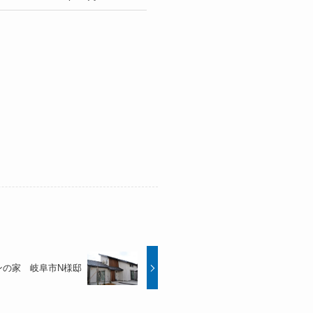
ンの家 岐阜市N様邸