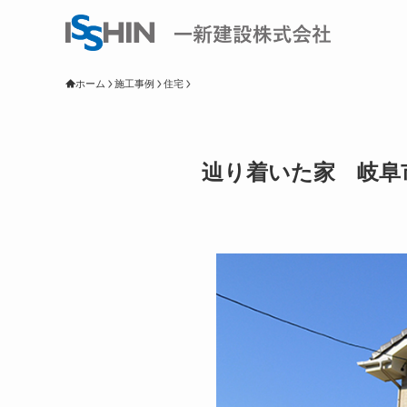
ホーム
施工事例
住宅
辿り着いた家 岐阜