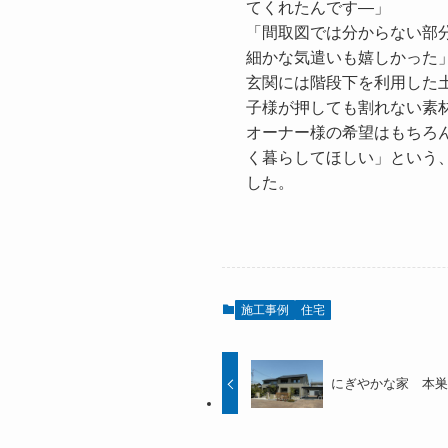
てくれたんです―」

「間取図では分からない部
細かな気遣いも嬉しかった」
玄関には階段下を利用した
子様が押しても割れない素
オーナー様の希望はもちろ
く暮らしてほしい」という
した。
施工事例
住宅
にぎやかな家 本巣