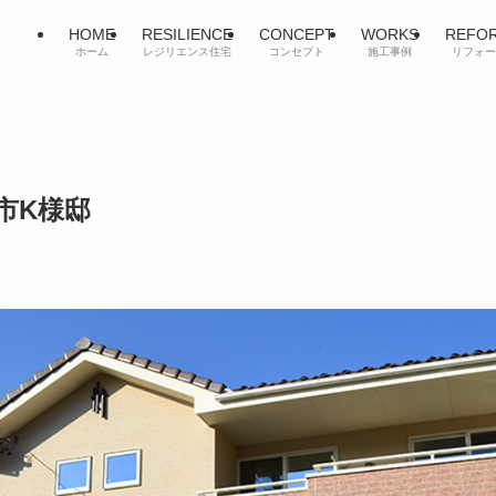
HOME
RESILIENCE
CONCEPT
WORKS
REFO
ホーム
レジリエンス住宅
コンセプト
施工事例
リフォー
市K様邸