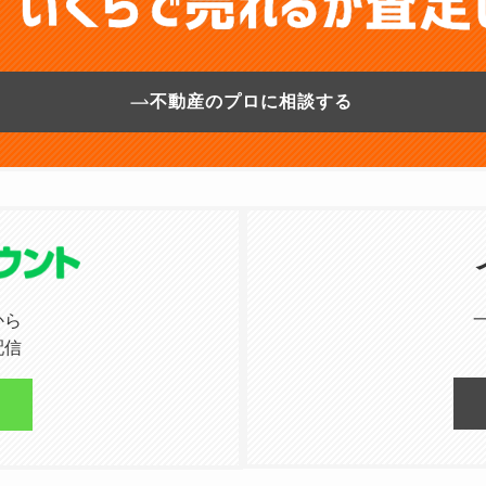
不動産のプロに相談する
から
配信