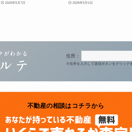
2026年5月7日
2026年5月1日
住所：
※住所を入力して送信ボタンをクリック
不動産の相談はコチラから