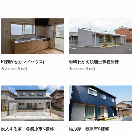
K様邸(セカンドハウス)
岩﨑わかえ税理士事務所様
2026年6月16日
2026年5月15日
没入する家 各務原市K様邸
結ぶ家 岐阜市S様邸