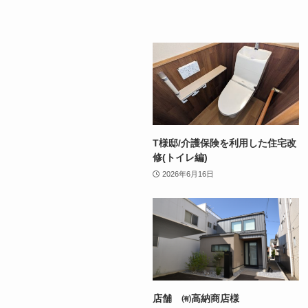
T様邸/介護保険を利用した住宅改
修(トイレ編)
2026年6月16日
店舗 ㈲高納商店様