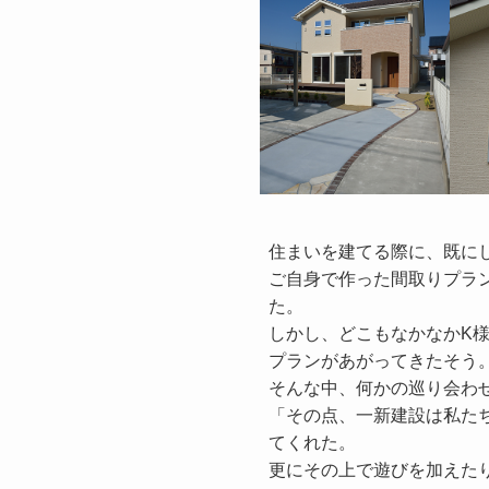
住まいを建てる際に、既に
ご自身で作った間取りプラ
た。

しかし、どこもなかなかK
プランがあがってきたそう。
そんな中、何かの巡り会わせ
「その点、一新建設は私た
てくれた。

更にその上で遊びを加えた