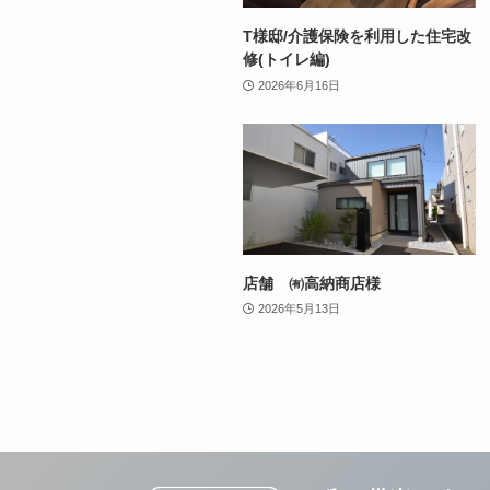
T様邸/介護保険を利用した住宅改
修(トイレ編)
2026年6月16日
店舗 ㈲高納商店様
2026年5月13日