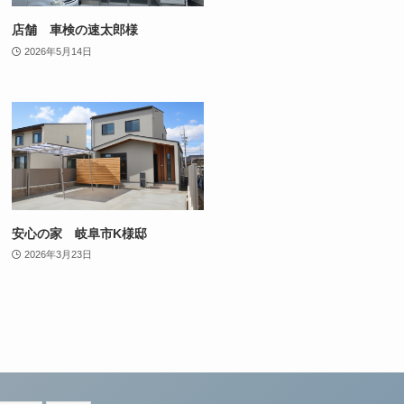
店舗 車検の速太郎様
2026年5月14日
安心の家 岐阜市K様邸
2026年3月23日