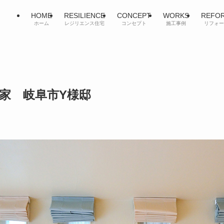
HOME
RESILIENCE
CONCEPT
WORKS
REFO
ホーム
レジリエンス住宅
コンセプト
施工事例
リフォー
家 岐阜市Y様邸