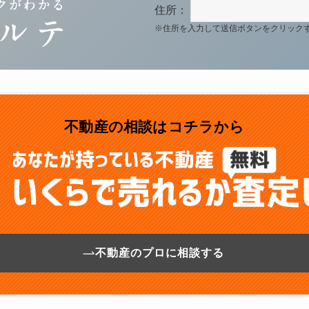
住所：
※住所を入力して送信ボタンをクリック
不動産の相談はコチラから
不動産のプロに相談する