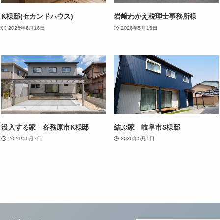
K様邸(セカンドハウス)
岩﨑わかえ税理士事務所様
2026年6月16日
2026年5月15日
没入する家 各務原市K様邸
結ぶ家 岐阜市S様邸
2026年5月7日
2026年5月1日