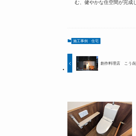
む、健やかな住空間が完成
施工事例
住宅
創作料理店 こう