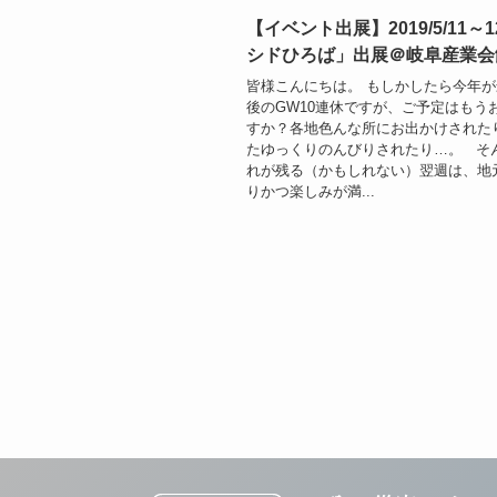
【イベント出展】2019/5/11～
シドひろば」出展＠岐阜産業会
皆様こんにちは。 もしかしたら今年
後のGW10連休ですが、ご予定はもう
すか？各地色んな所にお出かけされた
たゆっくりのんびりされたり…。 そ
れが残る（かもしれない）翌週は、地
りかつ楽しみが満...