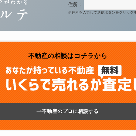
住所：
※住所を入力して送信ボタンをクリック
不動産の相談はコチラから
不動産のプロに相談する