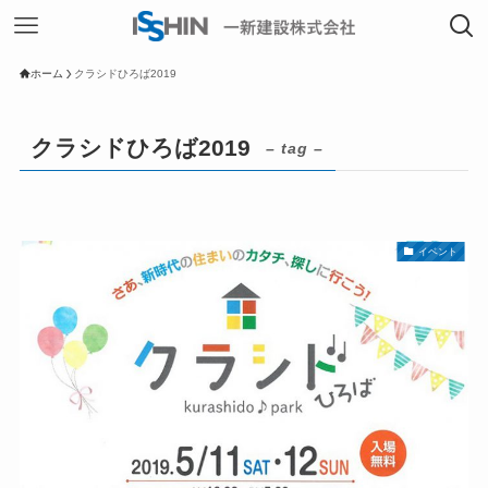
ホーム
クラシドひろば2019
クラシドひろば2019
– tag –
イベント