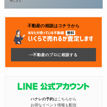
動します。
不動産の相談はコチラから
不動産のプロに相談する
ハナレの予約
はこちらから
お得なイベント情報も配信