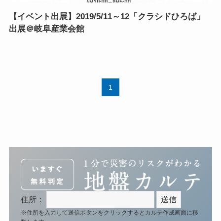
【イベント出展】2019/5/11～12「クラシドひろば」
出展＠岐阜産業会館
1
住所：
※住所を入力して送信ボタンをクリックするとカルテ作成画面に移